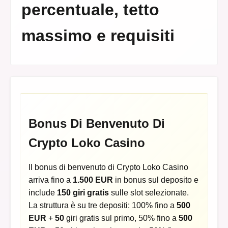
percentuale, tetto
massimo e requisiti
Bonus Di Benvenuto Di
Crypto Loko Casino
Il bonus di benvenuto di Crypto Loko Casino
arriva fino a
1.500 EUR
in bonus sul deposito e
include
150 giri gratis
sulle slot selezionate.
La struttura è su tre depositi: 100% fino a
500
EUR
+
50
giri gratis sul primo, 50% fino a
500