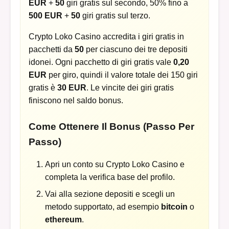
EUR
+
50
giri gratis sul secondo, 50% fino a
500 EUR
+
50
giri gratis sul terzo.
Crypto Loko Casino accredita i giri gratis in
pacchetti da
50
per ciascuno dei tre depositi
idonei. Ogni pacchetto di giri gratis vale
0,20
EUR
per giro, quindi il valore totale dei 150 giri
gratis è
30 EUR
. Le vincite dei giri gratis
finiscono nel saldo bonus.
Come Ottenere Il Bonus (Passo Per
Passo)
Apri un conto su Crypto Loko Casino e
completa la verifica base del profilo.
Vai alla sezione depositi e scegli un
metodo supportato, ad esempio
bitcoin
o
ethereum
.