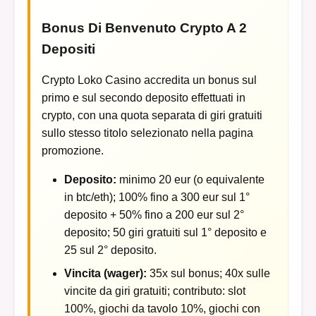
Bonus Di Benvenuto Crypto A 2
Depositi
Crypto Loko Casino accredita un bonus sul
primo e sul secondo deposito effettuati in
crypto, con una quota separata di giri gratuiti
sullo stesso titolo selezionato nella pagina
promozione.
Deposito:
minimo 20 eur (o equivalente
in btc/eth); 100% fino a 300 eur sul 1°
deposito + 50% fino a 200 eur sul 2°
deposito; 50 giri gratuiti sul 1° deposito e
25 sul 2° deposito.
Vincita (wager):
35x sul bonus; 40x sulle
vincite da giri gratuiti; contributo: slot
100%, giochi da tavolo 10%, giochi con