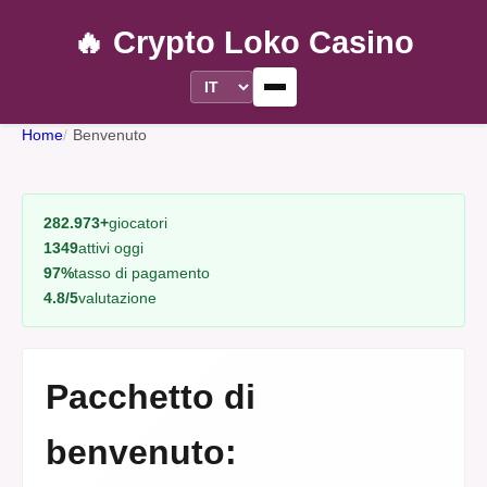
🔥 Crypto Loko Casino
Home
Benvenuto
282.973+
giocatori
1349
attivi oggi
97%
tasso di pagamento
4.8/5
valutazione
Pacchetto di
benvenuto: