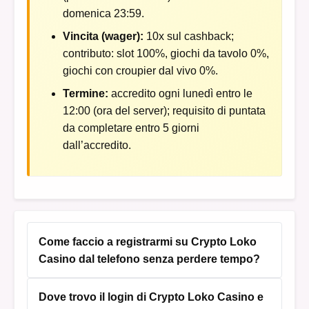
domenica 23:59.
Vincita (wager):
10x sul cashback;
contributo: slot 100%, giochi da tavolo 0%,
giochi con croupier dal vivo 0%.
Termine:
accredito ogni lunedì entro le
12:00 (ora del server); requisito di puntata
da completare entro 5 giorni
dall’accredito.
Come faccio a registrarmi su Crypto Loko
Casino dal telefono senza perdere tempo?
Dove trovo il login di Crypto Loko Casino e