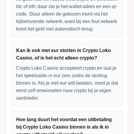
btc of eth; daar zie je het wallet-adres en een qr-
code. Stuur alleen de gekozen munt via het
bijbehorende netwerk, want bij een fout netwerk
komt het geld niet automatisch terug.
Kan ik ook met eur storten in Crypto Loko
Casino, of is het echt alleen crypto?
Crypto Loko Casino accepteert crypto en laat je
het speelsaldo in eur zien zodra de storting
binnen is. Als je met eur wilt betalen, moet je dat
eerst zelf omwisselen naar crypto bij je eigen
aanbieder.
Hoe lang duurt het voordat een uitbetaling
bij Crypto Loko Casino binnen is als ik in