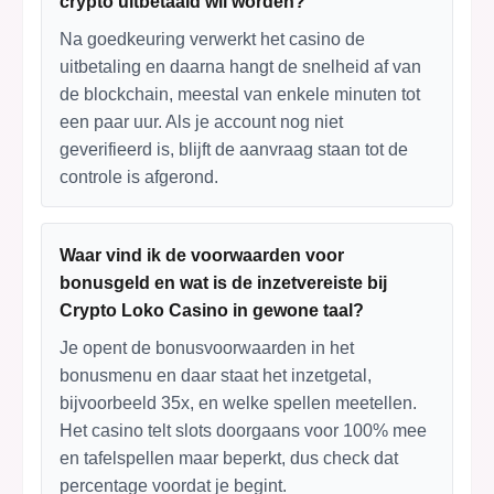
crypto uitbetaald wil worden?
Na goedkeuring verwerkt het casino de
uitbetaling en daarna hangt de snelheid af van
de blockchain, meestal van enkele minuten tot
een paar uur. Als je account nog niet
geverifieerd is, blijft de aanvraag staan tot de
controle is afgerond.
Waar vind ik de voorwaarden voor
bonusgeld en wat is de inzetvereiste bij
Crypto Loko Casino in gewone taal?
Je opent de bonusvoorwaarden in het
bonusmenu en daar staat het inzetgetal,
bijvoorbeeld 35x, en welke spellen meetellen.
Het casino telt slots doorgaans voor 100% mee
en tafelspellen maar beperkt, dus check dat
percentage voordat je begint.