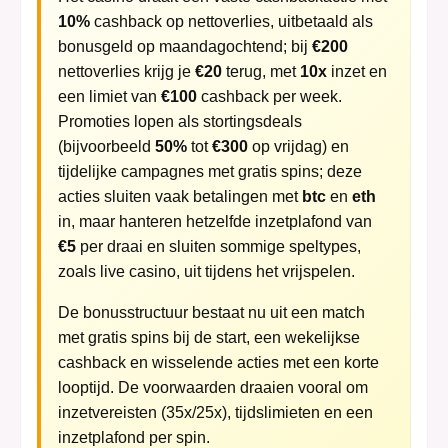
10%
cashback op nettoverlies, uitbetaald als
bonusgeld op maandagochtend; bij
€200
nettoverlies krijg je
€20
terug, met
10x
inzet en
een limiet van
€100
cashback per week.
Promoties lopen als stortingsdeals
(bijvoorbeeld
50%
tot
€300
op vrijdag) en
tijdelijke campagnes met gratis spins; deze
acties sluiten vaak betalingen met
btc
en
eth
in, maar hanteren hetzelfde inzetplafond van
€5
per draai en sluiten sommige speltypes,
zoals live casino, uit tijdens het vrijspelen.
De bonusstructuur bestaat nu uit een match
met gratis spins bij de start, een wekelijkse
cashback en wisselende acties met een korte
looptijd. De voorwaarden draaien vooral om
inzetvereisten (35x/25x), tijdslimieten en een
inzetplafond per spin.