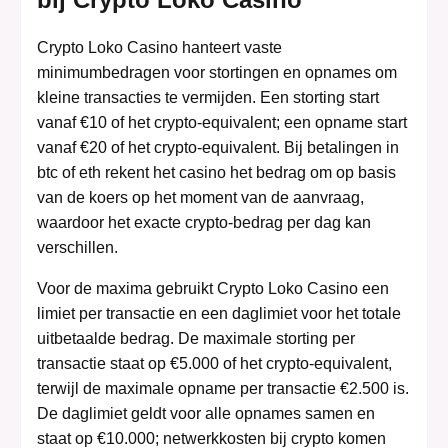
Crypto Loko Casino hanteert vaste
minimumbedragen voor stortingen en opnames om
kleine transacties te vermijden. Een storting start
vanaf €10 of het crypto-equivalent; een opname start
vanaf €20 of het crypto-equivalent. Bij betalingen in
btc of eth rekent het casino het bedrag om op basis
van de koers op het moment van de aanvraag,
waardoor het exacte crypto-bedrag per dag kan
verschillen.
Voor de maxima gebruikt Crypto Loko Casino een
limiet per transactie en een daglimiet voor het totale
uitbetaalde bedrag. De maximale storting per
transactie staat op €5.000 of het crypto-equivalent,
terwijl de maximale opname per transactie €2.500 is.
De daglimiet geldt voor alle opnames samen en
staat op €10.000; netwerkkosten bij crypto komen