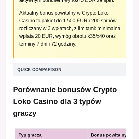
aktywnym bonusem wynosi 5 EUR za spin.
Aktualny bonus powitalny w Crypto Loko
Casino to pakiet do 1 500 EUR i 200 spinów
rozliczany w 3 wpłatach, z limitami: minimalna
wpłata 20 EUR, wymóg obrotu x35/x40 oraz
terminy 7 dni i 72 godziny.
QUICK COMPARISON
Porównanie bonusów Crypto
Loko Casino dla 3 typów
graczy
Typ gracza
Bonus powitalny