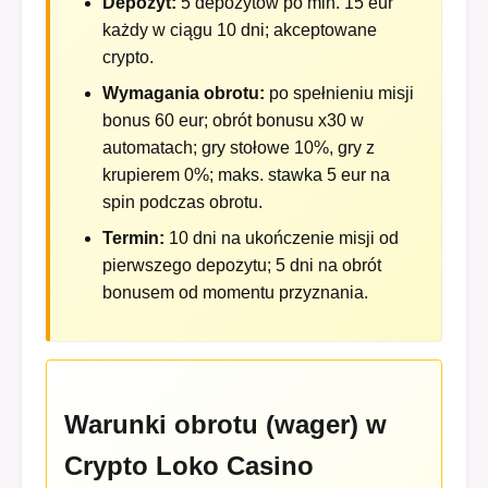
Depozyt:
5 depozytów po min. 15 eur
każdy w ciągu 10 dni; akceptowane
crypto.
Wymagania obrotu:
po spełnieniu misji
bonus 60 eur; obrót bonusu x30 w
automatach; gry stołowe 10%, gry z
krupierem 0%; maks. stawka 5 eur na
spin podczas obrotu.
Termin:
10 dni na ukończenie misji od
pierwszego depozytu; 5 dni na obrót
bonusem od momentu przyznania.
Warunki obrotu (wager) w
Crypto Loko Casino