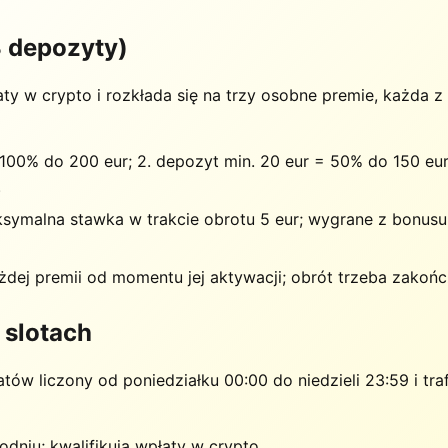
3 depozyty)
aty w crypto i rozkłada się na trzy osobne premie, każda 
 100% do 200 eur; 2. depozyt min. 20 eur = 50% do 150 eur
.
ymalna stawka w trakcie obrotu 5 eur; wygrane z bonusu 
żdej premii od momentu jej aktywacji; obrót trzeba zakoń
 slotach
tów liczony od poniedziałku 00:00 do niedzieli 23:59 i tra
dniu; kwalifikują wpłaty w crypto.