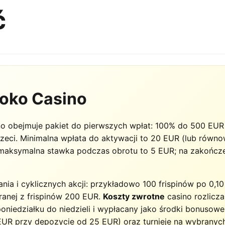
ć
oko Casino
o obejmuje pakiet do pierwszych wpłat: 100% do 500 EUR
rzeci. Minimalna wpłata do aktywacji to 20 EUR (lub równ
aksymalna stawka podczas obrotu to 5 EUR; na zakończen
nia i cyklicznych akcji: przykładowo 100 frispinów po 0,1
anej z frispinów 200 EUR.
Koszty zwrotne
casino rozlicz
poniedziałku do niedzieli i wypłacany jako środki bonusow
UR przy depozycie od 25 EUR) oraz turnieje na wybranych