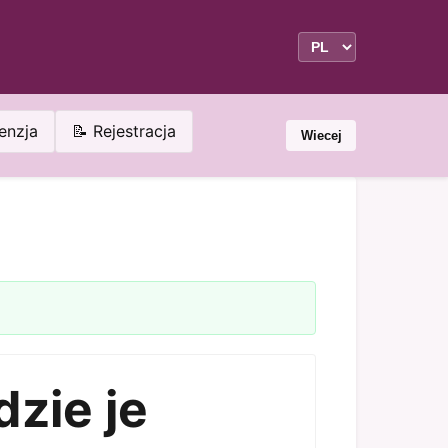
cenzja
📝 Rejestracja
Wiecej
dzie je