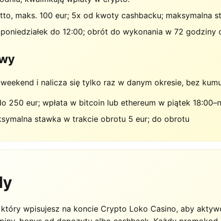
tto, maks. 100 eur; 5x od kwoty cashbacku; maksymalna s
oniedziałek do 12:00; obrót do wykonania w 72 godziny o
owy
weekend i nalicza się tylko raz w danym okresie, bez kum
o 250 eur; wpłata w bitcoin lub ethereum w piątek 18:00–n
ymalna stawka w trakcie obrotu 5 eur; do obrotu
dy
), który wpisujesz na koncie Crypto Loko Casino, aby aktyw