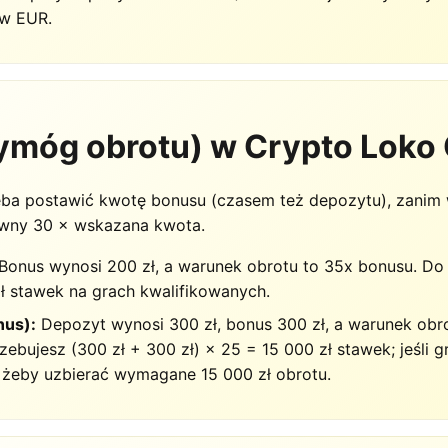
 w EUR.
ymóg obrotu) w Crypto Loko
trzeba postawić kwotę bonusu (czasem też depozytu), zani
ówny 30 × wskazana kwota.
Bonus wynosi 200 zł, a warunek obrotu to 35x bonusu. Do
ł stawek na grach kwalifikowanych.
nus):
Depozyt wynosi 300 zł, bonus 300 zł, a warunek obr
ebujesz (300 zł + 300 zł) × 25 = 15 000 zł stawek; jeśli g
, żeby uzbierać wymagane 15 000 zł obrotu.