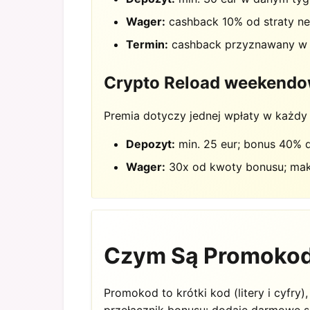
Wager:
cashback 10% od straty ne
Termin:
cashback przyznawany w p
Crypto Reload weekend
Premia dotyczy jednej wpłaty w każdy 
Depozyt:
min. 25 eur; bonus 40% d
Wager:
30x od kwoty bonusu; maks
Czym Są Promoko
Promokod to krótki kod (litery i cyfry