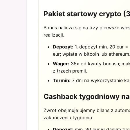
Pakiet startowy crypto (
Bonus nalicza się na trzy pierwsze wpł
realizacji.
Depozyt:
1. depozyt min. 20 eur =
eur; wpłata w bitcoin lub ethereum
Wager:
35x od kwoty bonusu; maks
z trzech premii.
Termin:
7 dni na wykorzystanie ka
Cashback tygodniowy na
Zwrot obejmuje ujemny bilans z automa
zakończeniu tygodnia.
Depozyt:
min. 30 eur w danym tygo