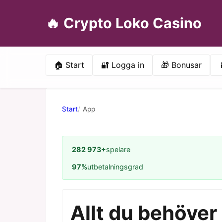
🔥 Crypto Loko Casino
🏠 Start
🔐 Logga in
🎁 Bonusar
Start
App
282 973+
spelare
97%
utbetalningsgrad
Allt du behöver