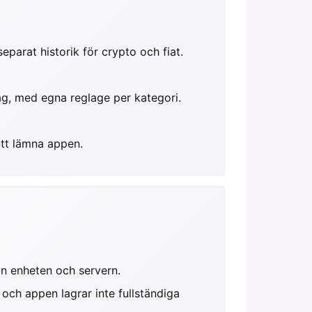
parat historik för crypto och fiat.
ag, med egna reglage per kategori.
att lämna appen.
n enheten och servern.
och appen lagrar inte fullständiga