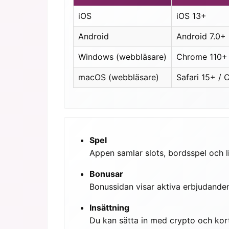
iOS
iOS 13+
Android
Android 7.0+
Windows (webbläsare)
Chrome 110+ 
macOS (webbläsare)
Safari 15+ /
Spel
Appen samlar slots, bordsspel och li
Bonusar
Bonussidan visar aktiva erbjudande
Insättning
Du kan sätta in med crypto och kort