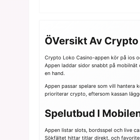
ÖVersikt Av Crypt
Crypto Loko Casino-appen kör på ios och
Appen laddar sidor snabbt på mobilnät 
en hand.
Appen passar spelare som vill hantera k
prioriterar crypto, eftersom kassan lägg
Spelutbud I Mobile
Appen listar slots, bordsspel och live cas
Sökfältet hittar titlar direkt, och favor