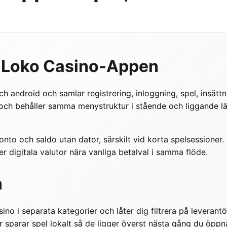
o Loko Casino-Appen
 android och samlar registrering, inloggning, spel, insättn
och behåller samma menystruktur i stående och liggande läg
onto och saldo utan dator, särskilt vid korta spelsessione
er digitala valutor nära vanliga betalval i samma flöde.
n
ino i separata kategorier och låter dig filtrera på leverantör
iter sparar spel lokalt så de ligger överst nästa gång du öpp