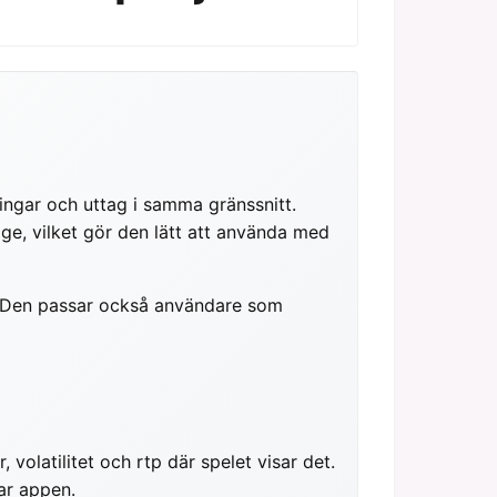
ingar och uttag i samma gränssnitt.
e, vilket gör den lätt att använda med
r. Den passar också användare som
, volatilitet och rtp där spelet visar det.
nar appen.