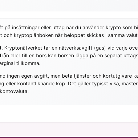
t på insättningar eller uttag när du använder krypto som 
tot och kryptoplånboken när beloppet skickas i samma valut
. Kryptonätverket tar en nätverksavgift (gas) vid varje öv
från eller till en börs kan börsen lägga på en separat uttag
arginal tillkomma.
no ingen egen avgift, men betaltjänster och kortutgivare ka
ng eller kontantliknande köp. Det gäller typiskt visa, masterc
 kontovaluta.