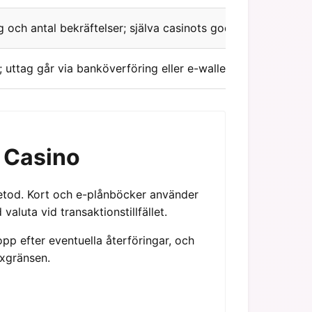
 och antal bekräftelser; själva casinots godkännande tar 0
; uttag går via banköverföring eller e-wallet enligt kontots 
o Casino
metod. Kort och e-plånböcker använder
luta vid transaktionstillfället.
pp efter eventuella återföringar, och
axgränsen.