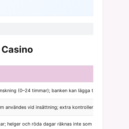
o Casino
ranskning (0–24 timmar); banken kan lägga till 0–2 bankdaga
 användes vid insättning; extra kontroller kan förlänga til
kar; helger och röda dagar räknas inte som bankdagar.