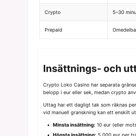
Crypto
5–30 minu
Prepaid
Omedelba
Insättnings- och u
Crypto Loko Casino har separata gränse
belopp i eur eller sek, medan crypto anv
Uttag har ett dagligt tak som räknas pe
vid manuell granskning kan ett enskilt ut
Minsta insättning:
10 eur (eller mot
Högsta insättning:
5 000 eur per tr