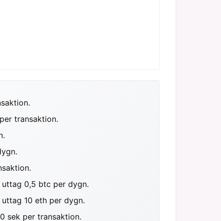
saktion.
er transaktion.
n.
dygn.
saktion.
uttag 0,5 btc per dygn.
uttag 10 eth per dygn.
 sek per transaktion.