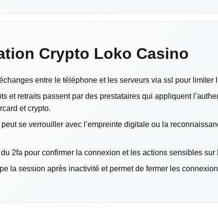
cation Crypto Loko Casino
 échanges entre le téléphone et les serveurs via ssl pour limiter
s et retraits passent par des prestataires qui appliquent l’authent
rcard et crypto.
 peut se verrouiller avec l’empreinte digitale ou la reconnaissa
 du 2fa pour confirmer la connexion et les actions sensibles sur
 la session après inactivité et permet de fermer les connexion