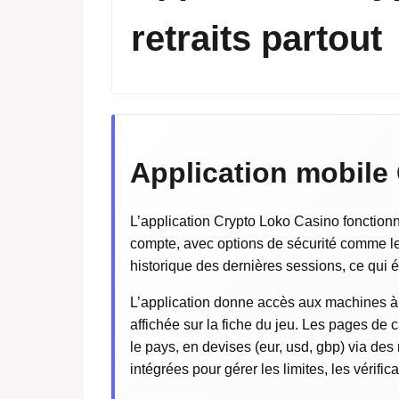
retraits partout
Application mobile
L’application Crypto Loko Casino fonctionn
compte, avec options de sécurité comme le 
historique des dernières sessions, ce qui é
L’application donne accès aux machines à so
affichée sur la fiche du jeu. Les pages de ca
le pays, en devises (eur, usd, gbp) via des
intégrées pour gérer les limites, les vérifi