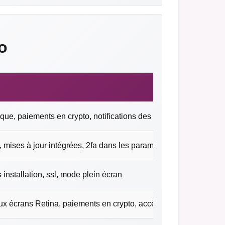
o
ue, paiements en crypto, notifications des bonus
, mises à jour intégrées, 2fa dans les paramètres
installation, ssl, mode plein écran
ux écrans Retina, paiements en crypto, accès au compte vip