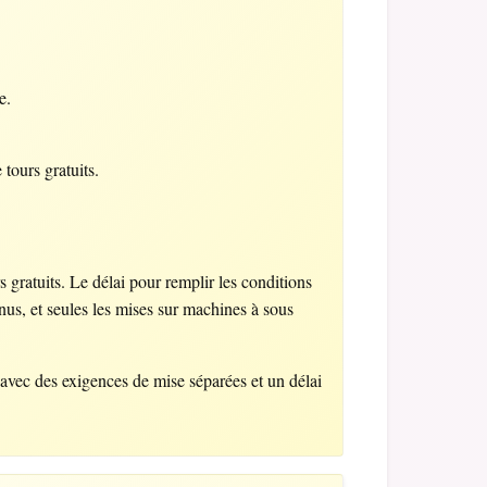
e.
tours gratuits.
s gratuits. Le délai pour remplir les conditions
nus, et seules les mises sur machines à sous
 avec des exigences de mise séparées et un délai