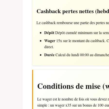
Cashback pertes nettes (heb
Le cashback rembourse une partie des pertes net
Dépôt
Dépôt cumulé minimum sur la semain
Wager
15x sur le montant du cashback. Cré
direct.
Durée
Calcul du lundi 00:00 au dimanche 2
Conditions de mise (
Le wager est le nombre de fois où vous devez r
simple : un wager x35 sur un bonus de 100 eu