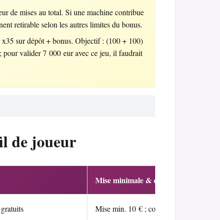
r de mises au total. Si une machine contribue
nt retirable selon les autres limites du bonus.
x35 sur dépôt + bonus. Objectif : (100 + 100)
pour valider 7 000 eur avec ce jeu, il faudrait
l de joueur
Mise minimale & conditions de mise
gratuits
Mise min. 10 € ; conditions de mise x35 (