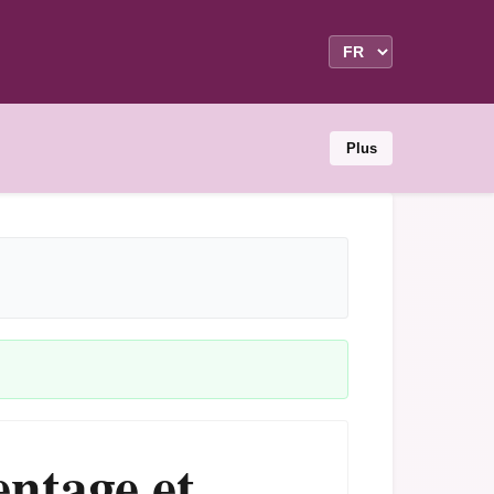
Plus
entage et