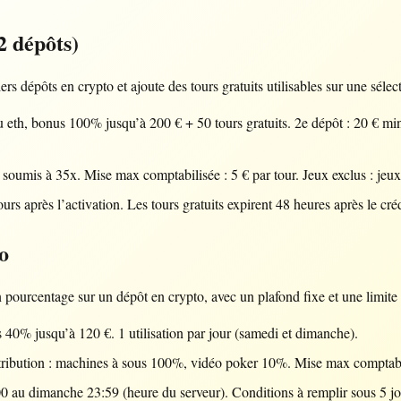
2 dépôts)
s dépôts en crypto et ajoute des tours gratuits utilisables sur une séle
 eth, bonus 100% jusqu’à 200 € + 50 tours gratuits. 2e dépôt : 20 € 
 soumis à 35x. Mise max comptabilisée : 5 € par tour. Jeux exclus : jeux 
urs après l’activation. Les tours gratuits expirent 48 heures après le créd
o
ourcentage sur un dépôt en crypto, avec un plafond fixe et une limite d
40% jusqu’à 120 €. 1 utilisation par jour (samedi et dimanche).
ribution : machines à sous 100%, vidéo poker 10%. Mise max comptabil
 au dimanche 23:59 (heure du serveur). Conditions à remplir sous 5 jour