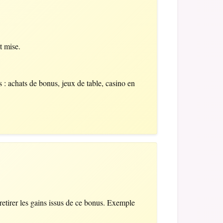
t mise.
 : achats de bonus, jeux de table, casino en
etirer les gains issus de ce bonus. Exemple