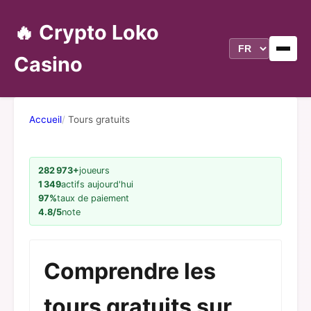
🔥 Crypto Loko
Casino
Accueil
Tours gratuits
282 973+
joueurs
1 349
actifs aujourd'hui
97%
taux de paiement
4.8/5
note
Comprendre les
tours gratuits sur