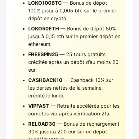
LOKO100BTC
— Bonus de dépôt
100% jusqu’à 0,005 btc sur le premier
dépôt en crypto.
LOKO50ETH
— Bonus de dépôt 50%
jusqu’à 0,15 eth sur le premier dépôt en
ethereum.
FREESPIN25
— 25 tours gratuits
crédités après un dépôt d’au moins 20
eur.
CASHBACK10
— Cashback 10% sur
les pertes nettes de la semaine,
crédité le lundi.
VIPFAST
— Retraits accélérés pour les
comptes vip après vérification 2fa.
RELOAD30
— Bonus de rechargement
30% jusqu’à 200 eur sur un dépôt