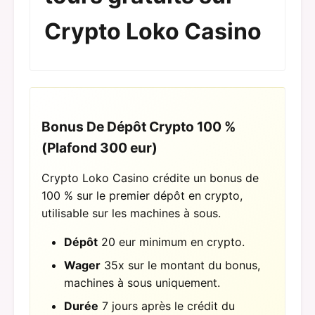
Crypto Loko Casino
Bonus De Dépôt Crypto 100 %
(Plafond 300 eur)
Crypto Loko Casino crédite un bonus de
100 % sur le premier dépôt en crypto,
utilisable sur les machines à sous.
Dépôt
20 eur minimum en crypto.
Wager
35x sur le montant du bonus,
machines à sous uniquement.
Durée
7 jours après le crédit du