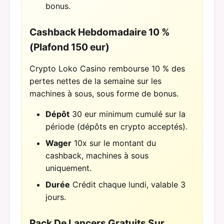
bonus.
Cashback Hebdomadaire 10 %
(Plafond 150 eur)
Crypto Loko Casino rembourse 10 % des
pertes nettes de la semaine sur les
machines à sous, sous forme de bonus.
Dépôt
30 eur minimum cumulé sur la
période (dépôts en crypto acceptés).
Wager
10x sur le montant du
cashback, machines à sous
uniquement.
Durée
Crédit chaque lundi, valable 3
jours.
Pack De Lancers Gratuits Sur