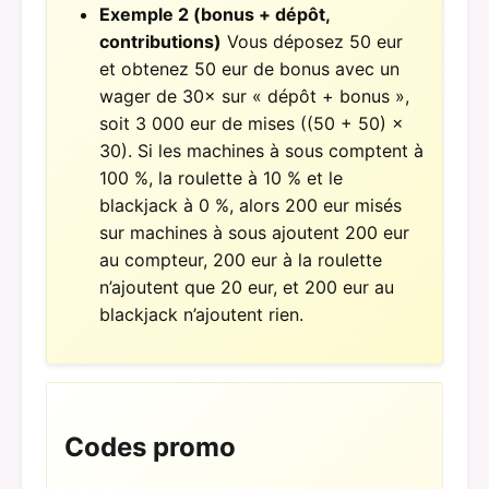
Exemple 2 (bonus + dépôt,
contributions)
Vous déposez 50 eur
et obtenez 50 eur de bonus avec un
wager de 30× sur « dépôt + bonus »,
soit 3 000 eur de mises ((50 + 50) ×
30). Si les machines à sous comptent à
100 %, la roulette à 10 % et le
blackjack à 0 %, alors 200 eur misés
sur machines à sous ajoutent 200 eur
au compteur, 200 eur à la roulette
n’ajoutent que 20 eur, et 200 eur au
blackjack n’ajoutent rien.
Codes promo