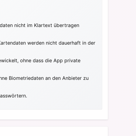
daten nicht im Klartext übertragen
artendaten werden nicht dauerhaft in der
wickelt, ohne dass die App private
ohne Biometriedaten an den Anbieter zu
Passwörtern.