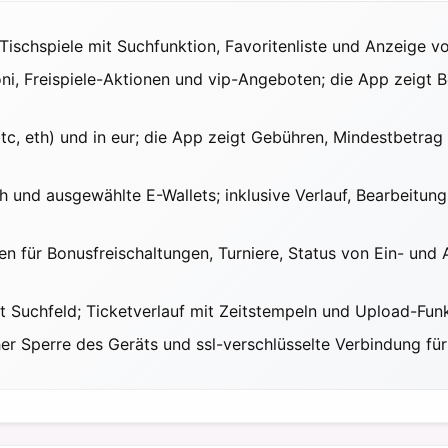
 Tischspiele mit Suchfunktion, Favoritenliste und Anzeige vo
oni, Freispiele-Aktionen und vip-Angeboten; die App zeig
btc, eth) und in eur; die App zeigt Gebühren, Mindestbetrag
h und ausgewählte E-Wallets; inklusive Verlauf, Bearbeitun
gen für Bonusfreischaltungen, Turniere, Status von Ein- und
it Suchfeld; Ticketverlauf mit Zeitstempeln und Upload-Fu
cher Sperre des Geräts und ssl-verschlüsselte Verbindung f