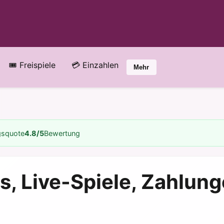
🎟️ Freispiele
💳 Einzahlen
Mehr
gsquote
4.8/5
Bewertung
s, Live-Spiele, Zahlun