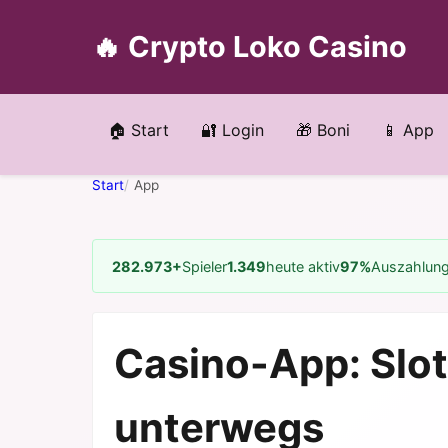
🔥 Crypto Loko Casino
🏠 Start
🔐 Login
🎁 Boni
📱 App
Start
App
282.973+
Spieler
1.349
heute aktiv
97%
Auszahlun
Casino-App: Slot
unterwegs