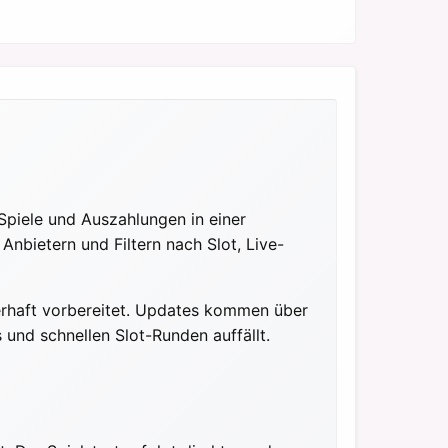
Spiele und Auszahlungen in einer
Anbietern und Filtern nach Slot, Live-
uerhaft vorbereitet. Updates kommen über
 und schnellen Slot-Runden auffällt.