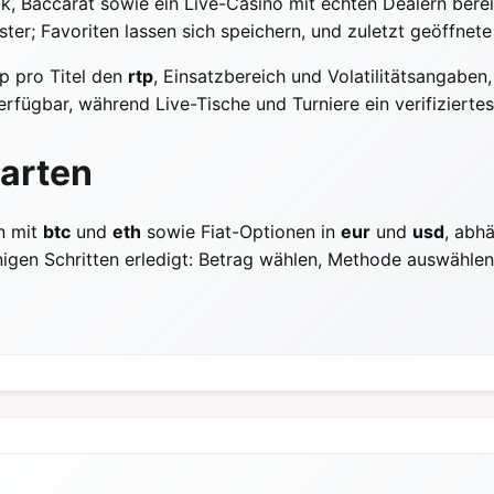
ck, Baccarat sowie ein Live-Casino mit echten Dealern berei
ster; Favoriten lassen sich speichern, und zuletzt geöffnete 
p pro Titel den
rtp
, Einsatzbereich und Volatilitätsangaben, 
rfügbar, während Live-Tische und Turniere ein verifizierte
arten
n mit
btc
und
eth
sowie Fiat-Optionen in
eur
und
usd
, abh
enigen Schritten erledigt: Betrag wählen, Methode auswählen