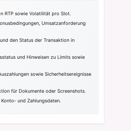
n RTP sowie Volatilität pro Slot.
t Bonusbedingungen, Umsatzanforderung
 und den Status der Transaktion in
gsstatus und Hinweisen zu Limits sowie
 Auszahlungen sowie Sicherheitsereignisse
nktion für Dokumente oder Screenshots.
ür Konto- und Zahlungsdaten.