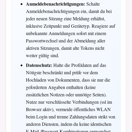
Anmeldebenachrichtigungen:
Schalte
Anmeldebenachrichtigungen ein, damit du bei
jeder neuen Sitzung eine Meldung erhältst,
inklusive Zeitpunkt und Gerätetyp. Reagiere auf
unbekannte Anmeldungen sofort mit einem
Passwortwechsel und der Abmeldung aller
aktiven Sitzungen, damit alte Tokens nicht
weiter gültig sind.
Datenschutz:
Halte die Profildaten auf das
Nötigste beschränkt und prüfe vor dem
Hochladen von Dokumenten, dass sie nur die
geforderten Angaben enthalten (keine
zusätzlichen Notizen oder unnötige Seiten).
Nutze nur verschlüsselte Verbindungen (ssl im
Browser aktiv), vermeide öffentliches WLAN
beim Login und trenne Zahlungsdaten strikt von
anderen Diensten, indem du keine identischen
E-Mail-/Passwort-Kombinationen verwendest.