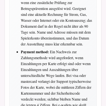
wenn eine zusätzliche Prüfung zur
Betrugsprävention ausgelöst wird. Geeignet
sind eine aktuelle Rechnung für Strom, Gas,
Wasser oder Internet oder ein Kontoauszug; das
Dokument darf in der Regel nicht älter als 90
Tage sein. Name und Adresse müssen mit dem
Spielerkonto übereinstimmen, und das Datum
der Ausstellung muss klar erkennbar sein.
Payment method:
Ein Nachweis zur
Zahlungsmethode wird angefordert, wenn
Einzahlungen per Karte erfolgt sind oder wenn
Einzahlungen und Auszahlungen über
unterschiedliche Wege laufen. Bei visa oder
mastercard verlangt der Support typischerweise
Fotos der Karte, wobei die mittleren Ziffern der
Kartennummer und der Sicherheitscode
verdeckt werden; sichtbar bleiben Name und
die letzten 4 Ziffern. Bei e-wallets wie skrill