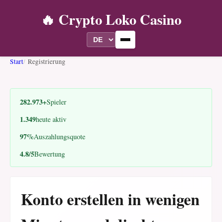
🔥 Crypto Loko Casino
Start
Registrierung
282.973+
Spieler
1.349
heute aktiv
97%
Auszahlungsquote
4.8/5
Bewertung
Konto erstellen in wenigen