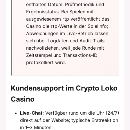
enthalten Datum, Prüfmethodik und
Ergebnisstatus. Bei Spielen mit
ausgewiesenem rtp veröffentlicht das
Casino die rtp-Werte in der Spielinfo;
Abweichungen im Live-Betrieb lassen
sich über Logdaten und Audit-Trails
nachvollziehen, weil jede Runde mit
Zeitstempel und Transaktions-ID
protokolliert wird.
Kundensupport im Crypto Loko
Casino
Live-Chat:
Verfügbar rund um die Uhr (24/7)
direkt auf der Website; typische Erstreaktion
in 1–3 Minuten.