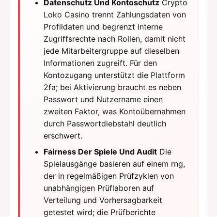
Datenschutz Und Kontoschutz
Crypto
Loko Casino trennt Zahlungsdaten von
Profildaten und begrenzt interne
Zugriffsrechte nach Rollen, damit nicht
jede Mitarbeitergruppe auf dieselben
Informationen zugreift. Für den
Kontozugang unterstützt die Plattform
2fa; bei Aktivierung braucht es neben
Passwort und Nutzername einen
zweiten Faktor, was Kontoübernahmen
durch Passwortdiebstahl deutlich
erschwert.
Fairness Der Spiele Und Audit
Die
Spielausgänge basieren auf einem rng,
der in regelmäßigen Prüfzyklen von
unabhängigen Prüflaboren auf
Verteilung und Vorhersagbarkeit
getestet wird; die Prüfberichte