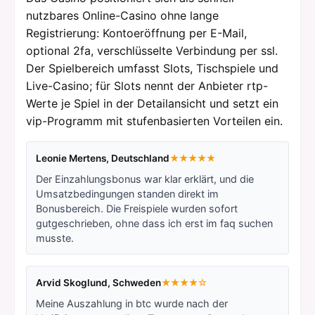
nutzbares Online-Casino ohne lange
Registrierung: Kontoeröffnung per E-Mail,
optional 2fa, verschlüsselte Verbindung per ssl.
Der Spielbereich umfasst Slots, Tischspiele und
Live-Casino; für Slots nennt der Anbieter rtp-
Werte je Spiel in der Detailansicht und setzt ein
vip-Programm mit stufenbasierten Vorteilen ein.
Leonie Mertens, Deutschland
★★★★★
Der Einzahlungsbonus war klar erklärt, und die
Umsatzbedingungen standen direkt im
Bonusbereich. Die Freispiele wurden sofort
gutgeschrieben, ohne dass ich erst im faq suchen
musste.
Arvid Skoglund, Schweden
★★★★☆
Meine Auszahlung in btc wurde nach der