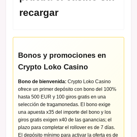
recargar
Bonos y promociones en
Crypto Loko Casino
Bono de bienvenida:
Crypto Loko Casino
ofrece un primer depósito con bono del 100%
hasta 500 EUR y 100 giros gratis en una
selección de tragamonedas. El bono exige
una apuesta x35 del importe del bono y los
giros gratis exigen x40 de las ganancias; el
plazo para completar el rollover es de 7 días.
El depósito mínimo para activar la oferta es de