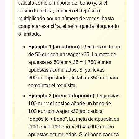
calcula como el importe del bono (y, si el
casino lo indica, también el depósito)
multiplicado por un número de veces; hasta
completar esa cifra, el retiro queda bloqueado
o limitado.
Ejemplo 1 (solo bono):
Recibes un bono
de 50 eur con un wager x35. La meta de
apuesta es 50 eur × 35 = 1.750 eur en
apuestas acumuladas. Si ya llevas
900 eur apostados, te faltan 850 eur para
completar el requisito.
Ejemplo 2 (bono + depósito):
Depositas
100 eur y el casino añade un bono de
100 eur con wager x30 aplicado a
“depósito + bono”. La meta de apuesta es
(100 eur + 100 eur) × 30 = 6.000 eur en
apuestas acumuladas. Si el bono caduca