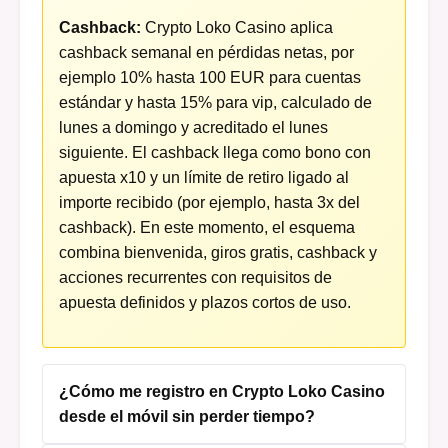
Cashback:
Crypto Loko Casino aplica
cashback semanal en pérdidas netas, por
ejemplo 10% hasta 100 EUR para cuentas
estándar y hasta 15% para vip, calculado de
lunes a domingo y acreditado el lunes
siguiente. El cashback llega como bono con
apuesta x10 y un límite de retiro ligado al
importe recibido (por ejemplo, hasta 3x del
cashback). En este momento, el esquema
combina bienvenida, giros gratis, cashback y
acciones recurrentes con requisitos de
apuesta definidos y plazos cortos de uso.
¿Cómo me registro en Crypto Loko Casino
desde el móvil sin perder tiempo?