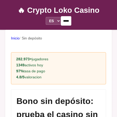
🔥 Crypto Loko Casino
Inicio
Sin depósito
282.973+
jugadores
1349
activos hoy
97%
tasa de pago
4.8/5
valoracion
Bono sin depósito:
prueba el casino sin