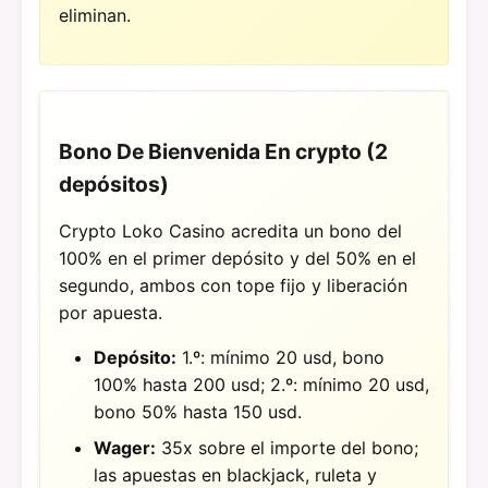
eliminan.
Bono De Bienvenida En crypto (2
depósitos)
Crypto Loko Casino acredita un bono del
100% en el primer depósito y del 50% en el
segundo, ambos con tope fijo y liberación
por apuesta.
Depósito:
1.º: mínimo 20 usd, bono
100% hasta 200 usd; 2.º: mínimo 20 usd,
bono 50% hasta 150 usd.
Wager:
35x sobre el importe del bono;
las apuestas en blackjack, ruleta y