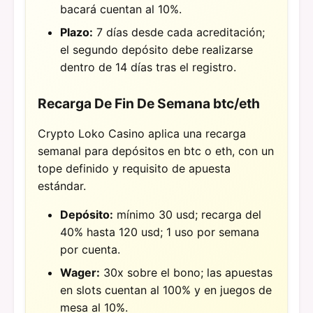
bacará cuentan al 10%.
Plazo:
7 días desde cada acreditación;
el segundo depósito debe realizarse
dentro de 14 días tras el registro.
Recarga De Fin De Semana btc/eth
Crypto Loko Casino aplica una recarga
semanal para depósitos en btc o eth, con un
tope definido y requisito de apuesta
estándar.
Depósito:
mínimo 30 usd; recarga del
40% hasta 120 usd; 1 uso por semana
por cuenta.
Wager:
30x sobre el bono; las apuestas
en slots cuentan al 100% y en juegos de
mesa al 10%.