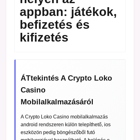
appban: játékok,
befizetés és
kifizetés
ÁTtekintés A Crypto Loko
Casino
Mobilalkalmazásáról
A Crypto Loko Casino mobilalkalmazás
android rendszeren külön telepíthető, ios
eszközön pedig böngészőből futó