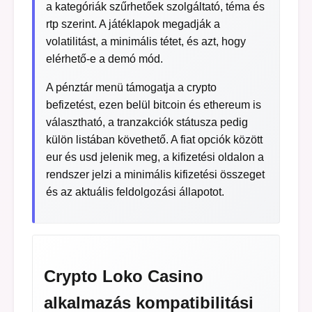
a kategóriák szűrhetőek szolgáltató, téma és
rtp szerint. A játéklapok megadják a
volatilitást, a minimális tétet, és azt, hogy
elérhető-e a demó mód.
A pénztár menü támogatja a crypto
befizetést, ezen belül bitcoin és ethereum is
választható, a tranzakciók státusza pedig
külön listában követhető. A fiat opciók között
eur és usd jelenik meg, a kifizetési oldalon a
rendszer jelzi a minimális kifizetési összeget
és az aktuális feldolgozási állapotot.
Crypto Loko Casino
alkalmazás kompatibilitási