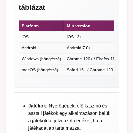
táblázat
Platform
Min version
iOS
iOS 13+
Android
Android 7.0+
Windows (böngésző)
Chrome 120+ / Firefox 115+ / Edg
macOS (böngésző)
Safari 16+ / Chrome 120+
Játékok:
Nyerőgépek, élő kaszinó és
asztali játékok egy alkalmazáson belül;
a játékoldal jelzi az rtp értéket, ha a
játékadatlap tartalmazza.