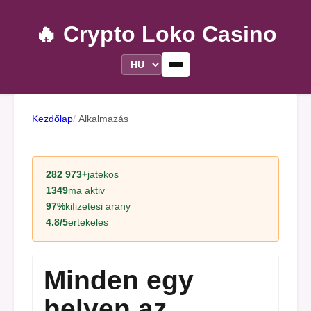
🔥 Crypto Loko Casino
Kezdőlap
Alkalmazás
282 973+
jatekos
1349
ma aktiv
97%
kifizetesi arany
4.8/5
ertekeles
Minden egy
helyen az