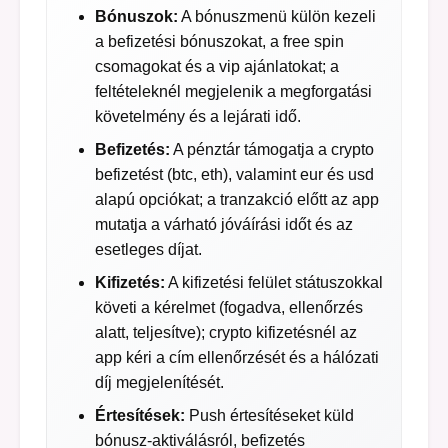
Bónuszok:
A bónuszmenü külön kezeli
a befizetési bónuszokat, a free spin
csomagokat és a vip ajánlatokat; a
feltételeknél megjelenik a megforgatási
követelmény és a lejárati idő.
Befizetés:
A pénztár támogatja a crypto
befizetést (btc, eth), valamint eur és usd
alapú opciókat; a tranzakció előtt az app
mutatja a várható jóváírási időt és az
esetleges díjat.
Kifizetés:
A kifizetési felület státuszokkal
követi a kérelmet (fogadva, ellenőrzés
alatt, teljesítve); crypto kifizetésnél az
app kéri a cím ellenőrzését és a hálózati
díj megjelenítését.
Értesítések:
Push értesítéseket küld
bónusz-aktiválásról, befizetés