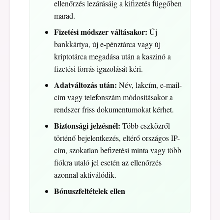
ellenőrzés lezárásáig a kifizetés függőben
marad.
Fizetési módszer váltásakor:
Új
bankkártya, új e-pénztárca vagy új
kriptotárca megadása után a kaszinó a
fizetési forrás igazolását kéri.
Adatváltozás után:
Név, lakcím, e-mail-
cím vagy telefonszám módosításakor a
rendszer friss dokumentumokat kérhet.
Biztonsági jelzésnél:
Több eszközről
történő bejelentkezés, eltérő országos IP-
cím, szokatlan befizetési minta vagy több
fiókra utaló jel esetén az ellenőrzés
azonnal aktiválódik.
Bónuszfeltételek ellen