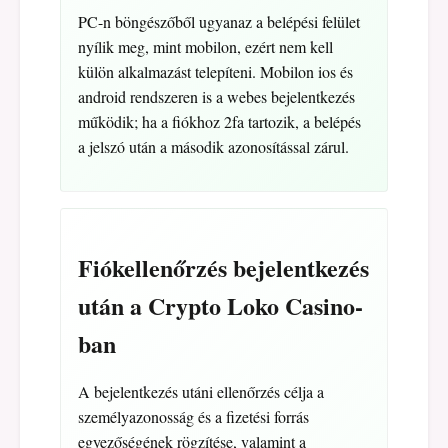
PC-n böngészőből ugyanaz a belépési felület
nyílik meg, mint mobilon, ezért nem kell
külön alkalmazást telepíteni. Mobilon ios és
android rendszeren is a webes bejelentkezés
működik; ha a fiókhoz 2fa tartozik, a belépés
a jelszó után a második azonosítással zárul.
Fiókellenőrzés bejelentkezés
után a Crypto Loko Casino-
ban
A bejelentkezés utáni ellenőrzés célja a
személyazonosság és a fizetési forrás
egyezőségének rögzítése, valamint a