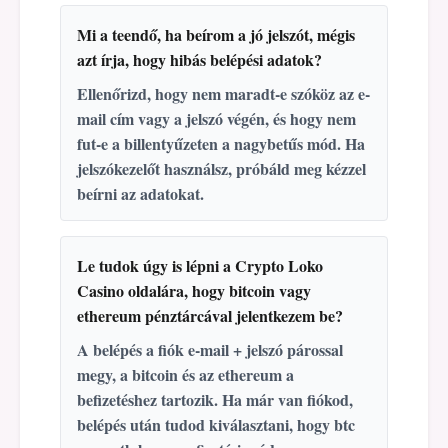
Mi a teendő, ha beírom a jó jelszót, mégis
azt írja, hogy hibás belépési adatok?
Ellenőrizd, hogy nem maradt-e szóköz az e-
mail cím vagy a jelszó végén, és hogy nem
fut-e a billentyűzeten a nagybetűs mód. Ha
jelszókezelőt használsz, próbáld meg kézzel
beírni az adatokat.
Le tudok úgy is lépni a Crypto Loko
Casino oldalára, hogy bitcoin vagy
ethereum pénztárcával jelentkezem be?
A belépés a fiók e-mail + jelszó párossal
megy, a bitcoin és az ethereum a
befizetéshez tartozik. Ha már van fiókod,
belépés után tudod kiválasztani, hogy btc