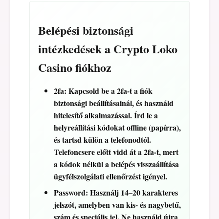
Belépési biztonsági
intézkedések a Crypto Loko
Casino fiókhoz
2fa:
Kapcsold be a 2fa-t a fiók
biztonsági beállításainál, és használd
hitelesítő alkalmazással. Írd le a
helyreállítási kódokat offline (papírra),
és tartsd külön a telefonodtól.
Telefoncsere előtt vidd át a 2fa-t, mert
a kódok nélkül a belépés visszaállítása
ügyfélszolgálati ellenőrzést igényel.
Password:
Használj 14–20 karakteres
jelszót, amelyben van kis- és nagybetű,
szám és speciális jel. Ne használd újra