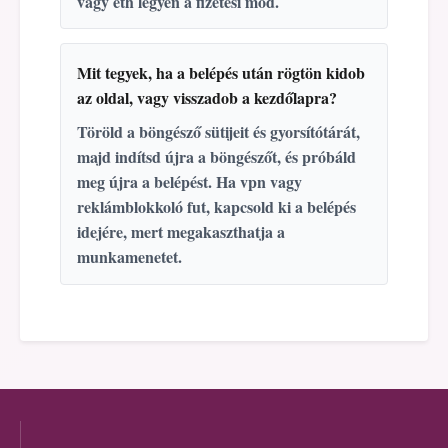
vagy eth legyen a fizetési mód.
Mit tegyek, ha a belépés után rögtön kidob
az oldal, vagy visszadob a kezdőlapra?
Töröld a böngésző sütijeit és gyorsítótárát,
majd indítsd újra a böngészőt, és próbáld
meg újra a belépést. Ha vpn vagy
reklámblokkoló fut, kapcsold ki a belépés
idejére, mert megakaszthatja a
munkamenetet.