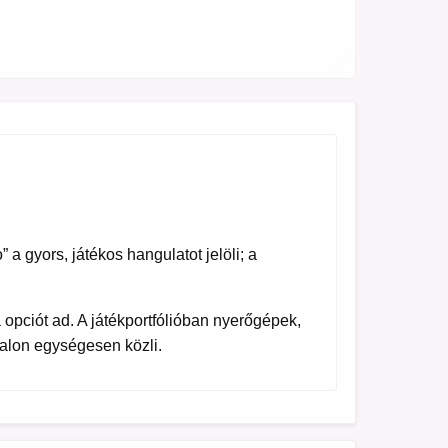
 a gyors, játékos hangulatot jelöli; a
a opciót ad. A játékportfólióban nyerőgépek,
ldalon egységesen közli.