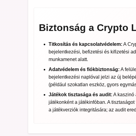
Biztonság a Crypto 
Titkosítás és kapcsolatvédelem:
A Cryp
bejelentkezési, befizetési és kifizetési ad
munkamenet alatt.
Adatvédelem és fiókbiztonság:
A felül
bejelentkezési naplóval jelzi az új belép
(például szokatlan eszköz, gyors egymásut
Játékok tisztasága és audit:
A kaszinó a
játékonként a játékinfóban. A tisztaságot 
a játékverziók integritására; az audit 