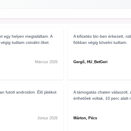
ket egy helyen megtaláltam. A
A kifizetés btc-ben érkezett, ná
 végig tudtam csinálni őket.
fiókban végig követni tudtam.
Március 2026
Gergő, HU_BetGeri
lan futott androidon. Élő játékot
A támogatás chaten válaszolt, 
érthetőek voltak, 10 perc alatt
Június 2026
Márton, Pécs