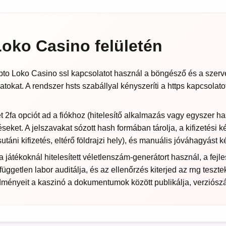
Loko Casino felületén
to Loko Casino ssl kapcsolatot használ a böngésző és a szerver k
atokat. A rendszer hsts szabállyal kényszeríti a https kapcsolatot, 
et 2fa opciót ad a fiókhoz (hitelesítő alkalmazás vagy egyszer h
éseket. A jelszavakat sózott hash formában tárolja, a kifizetési k
áni kifizetés, eltérő földrajzi hely), és manuális jóváhagyást k
 játékoknál hitelesített véletlenszám-generátort használ, a fejl
független labor auditálja, és az ellenőrzés kiterjed az rng teszt
eredményeit a kaszinó a dokumentumok között publikálja, verzió