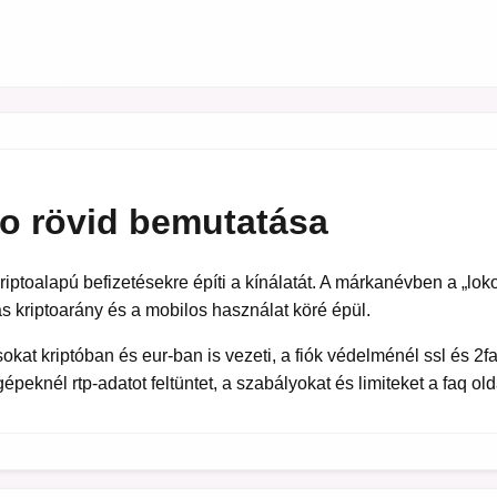
o rövid bemutatása
ptoalapú befizetésekre építi a kínálatát. A márkanévben a „loko”
as kriptoarány és a mobilos használat köré épül.
ásokat kriptóban és eur-ban is vezeti, a fiók védelménél ssl és 2f
gépeknél rtp-adatot feltüntet, a szabályokat és limiteket a faq o