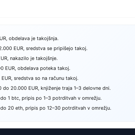
R, obdelava je takojšnja.
000 EUR, sredstva se pripišejo takoj.
R, nakazilo je takojšnje.
0 EUR, obdelava poteka takoj.
EUR, sredstva so na računu takoj.
do 20.000 EUR, knjiženje traja 1–3 delovne dni.
o 1 btc, pripis po 1–3 potrditvah v omrežju.
do 20 eth, pripis po 12–30 potrditvah v omrežju.