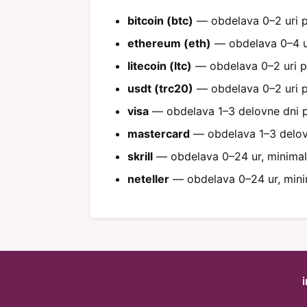
bitcoin (btc)
— obdelava 0–2 uri po
ethereum (eth)
— obdelava 0–4 ure
litecoin (ltc)
— obdelava 0–2 uri po 
usdt (trc20)
— obdelava 0–2 uri po
visa
— obdelava 1–3 delovne dni po
mastercard
— obdelava 1–3 delovne
skrill
— obdelava 0–24 ur, minimalni
neteller
— obdelava 0–24 ur, minima