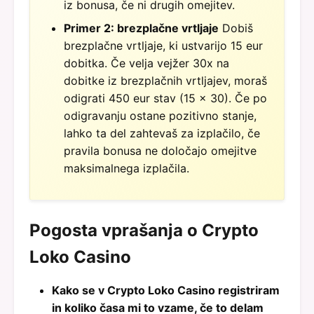
iz bonusa, če ni drugih omejitev.
Primer 2: brezplačne vrtljaje
Dobiš
brezplačne vrtljaje, ki ustvarijo 15 eur
dobitka. Če velja vejžer 30x na
dobitke iz brezplačnih vrtljajev, moraš
odigrati 450 eur stav (15 × 30). Če po
odigravanju ostane pozitivno stanje,
lahko ta del zahtevaš za izplačilo, če
pravila bonusa ne določajo omejitve
maksimalnega izplačila.
Pogosta vprašanja o Crypto
Loko Casino
Kako se v Crypto Loko Casino registriram
in koliko časa mi to vzame, če to delam