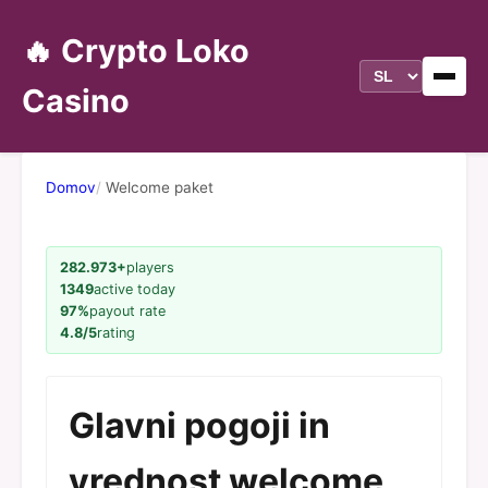
🔥 Crypto Loko
Casino
Domov
Welcome paket
282.973+
players
1349
active today
97%
payout rate
4.8/5
rating
Glavni pogoji in
vrednost welcome