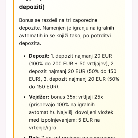
depoziti)
Bonus se razdeli na tri zaporedne
depozite. Namenjen je igranju na igralnih
avtomatih in se knjiži takoj po potrditvi
depozita.
Depozit:
1. depozit najmanj 20 EUR
(100% do 200 EUR + 50 vrtljajev), 2.
depozit najmanj 20 EUR (50% do 150
EUR), 3. depozit najmanj 20 EUR (50%
do 150 EUR).
Vejdžer:
bonus 35x; vrtljaji 25x
(prispevajo 100% na igralnih
avtomatih). Najvišji dovoljeni vložek
med izpolnjevanjem: 5 EUR na
vrtenje/igro.
Rok:
7 dni od prejema posameznega