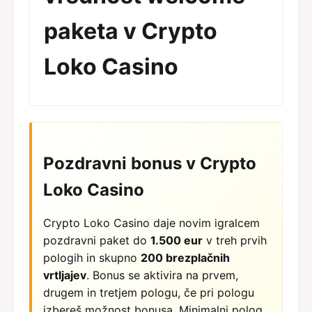
paketa v Crypto
Loko Casino
Pozdravni bonus v Crypto
Loko Casino
Crypto Loko Casino daje novim igralcem
pozdravni paket do
1.500 eur
v treh prvih
pologih in skupno
200 brezplačnih
vrtljajev
. Bonus se aktivira na prvem,
drugem in tretjem pologu, če pri pologu
izbereš možnost bonusa. Minimalni polog