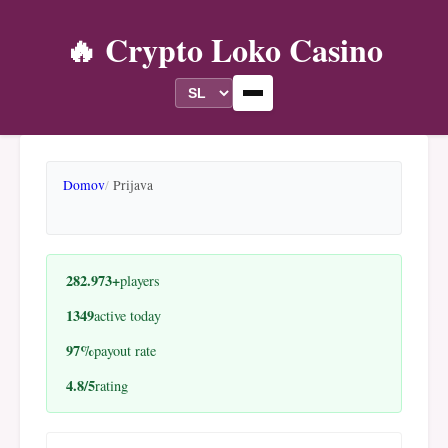
🔥 Crypto Loko Casino
Domov
Prijava
282.973+
players
1349
active today
97%
payout rate
4.8/5
rating