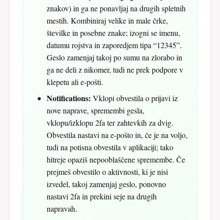
znakov) in ga ne ponavljaj na drugih spletnih
mestih. Kombiniraj velike in male črke,
številke in posebne znake; izogni se imenu,
datumu rojstva in zaporedjem tipa “12345”.
Geslo zamenjaj takoj po sumu na zlorabo in
ga ne deli z nikomer, tudi ne prek podpore v
klepetu ali e-pošti.
Notifications:
Vklopi obvestila o prijavi iz
nove naprave, spremembi gesla,
vklopu/izklopu 2fa ter zahtevkih za dvig.
Obvestila nastavi na e-pošto in, če je na voljo,
tudi na potisna obvestila v aplikaciji; tako
hitreje opaziš nepooblaščene spremembe. Če
prejmeš obvestilo o aktivnosti, ki je nisi
izvedel, takoj zamenjaj geslo, ponovno
nastavi 2fa in prekini seje na drugih
napravah.