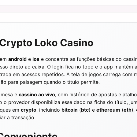
 Crypto Loko Casino
a em
android
e
ios
e concentra as funções básicas do cass
so direto ao caixa. O login fica no topo e o app mantém a 
ada em acessos repetidos. A tela de jogos carrega com min
ão para paisagem quando o título permite.
e mesa e
cassino ao vivo
, com histórico de apostas e atalho
o provedor disponibiliza esse dado na ficha do título, ju
saques em
crypto
, incluindo
bitcoin
(
btc
) e
ethereum
(
eth
),
iar a transação.
Conveniente