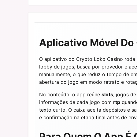
Aplicativo Móvel Do
O aplicativo do Crypto Loko Casino rod
lobby de jogos, busca por provedor e aces
manualmente, o que reduz o tempo de entr
abertura do jogo em modo retrato e rotaç
No conteúdo, o app reúne
slots
, jogos d
informações de cada jogo com
rtp
quando 
texto curto. O caixa aceita depósitos e 
e confirmação na etapa final antes de env
Para Quem O App É 