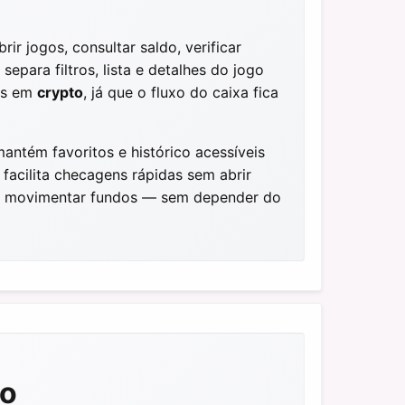
ir jogos, consultar saldo, verificar
para filtros, lista e detalhes do jogo
ões em
crypto
, já que o fluxo do caixa fica
antém favoritos e histórico acessíveis
 facilita checagens rápidas sem abrir
r e movimentar fundos — sem depender do
no