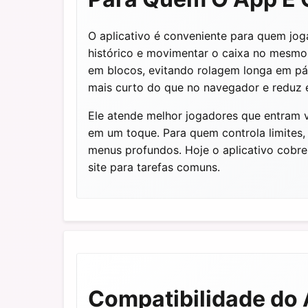
O aplicativo é conveniente para quem joga 
histórico e movimentar o caixa no mesmo l
em blocos, evitando rolagem longa em p
mais curto do que no navegador e reduz e
Ele atende melhor jogadores que entram v
em um toque. Para quem controla limites, a
menus profundos. Hoje o aplicativo cobr
site para tarefas comuns.
Compatibilidade do 