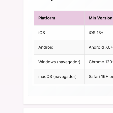
Platform
Min Version
iOS
iOS 13+
Android
Android 7.0
Windows (navegador)
Chrome 120+
macOS (navegador)
Safari 16+ 