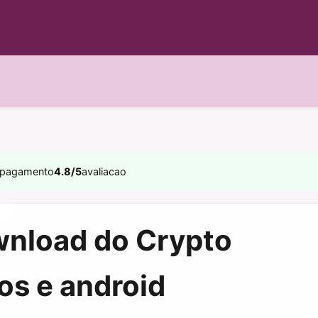
 pagamento
4.8/5
avaliacao
wnload do Crypto
os e android