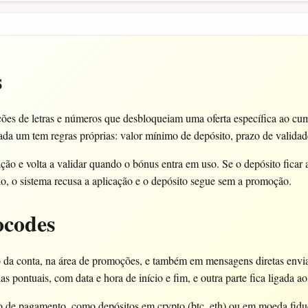
s
s de letras e números que desbloqueiam uma oferta específica ao cump
ada um tem regras próprias: valor mínimo de depósito, prazo de validade,
o e volta a validar quando o bónus entra em uso. Se o depósito ficar 
ado, o sistema recusa a aplicação e o depósito segue sem a promoção.
ocodes
a conta, na área de promoções, e também em mensagens diretas enviadas
pontuais, com data e hora de início e fim, e outra parte fica ligada ao 
e pagamento, como depósitos em crypto (btc, eth) ou em moeda fiduciár