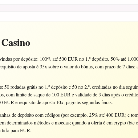
 Casino
indas por depósito: 100% até 500 EUR no 1.º depósito, 50% até 1.00
equisito de aposta é 35x sobre o valor do bónus, com prazo de 7 dias; 
os: 50 rodadas grátis no 1.º depósito e 50 no 2.º, creditadas no dia seg
hos, com limite de saque de 100 EUR e validade de 3 dias após o crédi
00 EUR e requisito de aposta 10x, pago às segundas-feiras.
has de depósito com códigos (por exemplo, 25% até 400 EUR) e torne
 determinados métodos e moedas; quando a oferta é em crypto (btc ou
vertido para EUR.