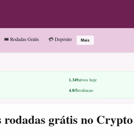
🎟️ Rodadas Grátis
💳 Depósito
Mais
1.349
ativos hoje
4.8/5
avaliacao
 rodadas grátis no Crypto