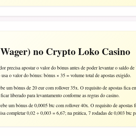
 (Wager) no Crypto Loko Casino
dor precisa apostar o valor do bónus antes de poder levantar o saldo d
o usa o valor do bónus: bónus × 35 = volume total de apostas exigido.
be um bónus de 20 eur com rollover 35x. O requisito de apostas fica 
 ficar liberado para levantamento conforme as regras do casino.
ebe um bónus de 0,0005 btc com rollover 40x. O requisito de apostas f
cisa completar 0,02 ÷ 0,003 = 6,67; na prática, 7 rodadas de 0,003 btc 