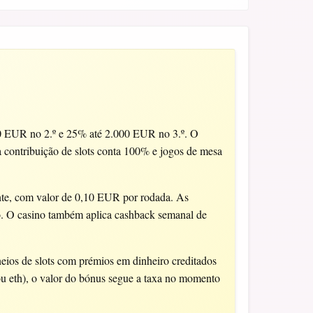
0 EUR no 2.º e 25% até 2.000 EUR no 3.º. O
a contribuição de slots conta 100% e jogos de mesa
uinte, com valor de 0,10 EUR por rodada. As
to. O casino também aplica cashback semanal de
ios de slots com prémios em dinheiro creditados
 eth), o valor do bónus segue a taxa no momento