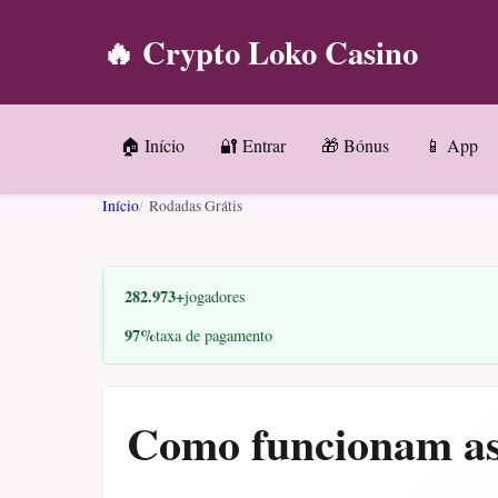
🔥 Crypto Loko Casino
🏠 Início
🔐 Entrar
🎁 Bónus
📱 App
Início
Rodadas Grátis
282.973+
jogadores
97%
taxa de pagamento
Como funcionam as