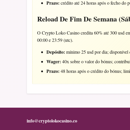
Prazo:
crédito até 24 horas após o fecho do p
Reload De Fim De Semana (Sá
O Crypto Loko Casino credita 60% até 300 usd em c
00:00 e 23:59 (utc).
Depósito:
mínimo 25 usd por dia; disponível 
Wager:
40x sobre o valor do bónus; contribu
Prazo:
48 horas após o crédito do bónus; lim
info@cryptolokocasino.co