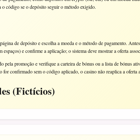
ta o código se o depósito seguir o método exigido.
 página de depósito e escolha a moeda e o método de pagamento. Antes
 espaços) e confirme a aplicação; o sistema deve mostrar a oferta assoc
 pela promoção e verifique a carteira de bónus ou a lista de bónus ati
sito for confirmado sem o código aplicado, o casino não reaplica a ofe
s (Fictícios)