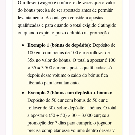
O rollover (wager) é o número de vezes que o valor
do bónus precisa de ser apostado antes de permitir
levantamento. A contagem considera apostas
qualificadas e para quando o total exigido é atingido
ou quando expira o prazo definido na promoção.
Exemplo 1 (bónus de depósito):
Depósito de
100 eur com bónus de 100 eur e rollover de
35x no valor do bónus. O total a apostar é 100
× 35 = 3.500 eur em apostas qualificadas; só
depois desse volume o saldo do bónus fica
liberado para levantamento.
Exemplo 2 (bónus com depósito + bónus):
Depósito de 50 eur com bónus de 50 eur e
rollover de 30x sobre depósito + bónus. O total
a apostar é (50 + 50) × 30 = 3.000 eur; se a
promoção der 7 dias para cumprir, o jogador
precisa completar esse volume dentro desses 7