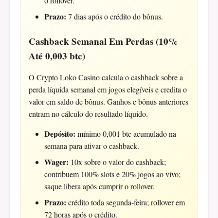
o rollover.
Prazo:
7 dias após o crédito do bônus.
Cashback Semanal Em Perdas (10%
Até 0,003 btc)
O Crypto Loko Casino calcula o cashback sobre a
perda líquida semanal em jogos elegíveis e credita o
valor em saldo de bônus. Ganhos e bônus anteriores
entram no cálculo do resultado líquido.
Depósito:
mínimo 0,001 btc acumulado na
semana para ativar o cashback.
Wager:
10x sobre o valor do cashback;
contribuem 100% slots e 20% jogos ao vivo;
saque libera após cumprir o rollover.
Prazo:
crédito toda segunda-feira; rollover em
72 horas após o crédito.