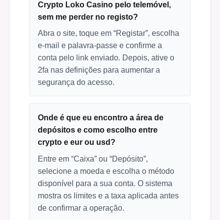
Crypto Loko Casino pelo telemóvel,
sem me perder no registo?
Abra o site, toque em “Registar”, escolha
e-mail e palavra-passe e confirme a
conta pelo link enviado. Depois, ative o
2fa nas definições para aumentar a
segurança do acesso.
Onde é que eu encontro a área de
depósitos e como escolho entre
crypto e eur ou usd?
Entre em “Caixa” ou “Depósito”,
selecione a moeda e escolha o método
disponível para a sua conta. O sistema
mostra os limites e a taxa aplicada antes
de confirmar a operação.