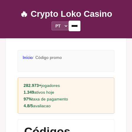
🔥 Crypto Loko Casino
Início
Código promo
282.973+
jogadores
1.349
ativos hoje
97%
taxa de pagamento
4.8/5
avaliacao
Códigos