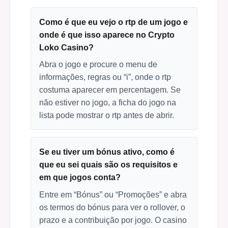
Como é que eu vejo o rtp de um jogo e
onde é que isso aparece no Crypto
Loko Casino?
Abra o jogo e procure o menu de
informações, regras ou “i”, onde o rtp
costuma aparecer em percentagem. Se
não estiver no jogo, a ficha do jogo na
lista pode mostrar o rtp antes de abrir.
Se eu tiver um bónus ativo, como é
que eu sei quais são os requisitos e
em que jogos conta?
Entre em “Bónus” ou “Promoções” e abra
os termos do bónus para ver o rollover, o
prazo e a contribuição por jogo. O casino