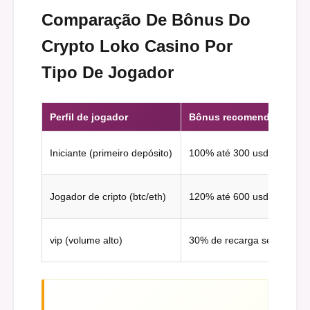
Comparação De Bônus Do
Crypto Loko Casino Por
Tipo De Jogador
Perfil de jogador
Bônus recomendado
Iniciante (primeiro depósito)
100% até 300 usd + 100 ro
Jogador de cripto (btc/eth)
120% até 600 usd + 50 roda
vip (volume alto)
30% de recarga semanal a