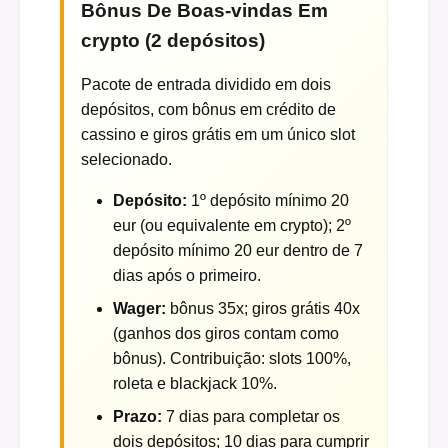
Bônus De Boas-vindas Em
crypto (2 depósitos)
Pacote de entrada dividido em dois
depósitos, com bônus em crédito de
cassino e giros grátis em um único slot
selecionado.
Depósito:
1º depósito mínimo 20
eur (ou equivalente em crypto); 2º
depósito mínimo 20 eur dentro de 7
dias após o primeiro.
Wager:
bônus 35x; giros grátis 40x
(ganhos dos giros contam como
bônus). Contribuição: slots 100%,
roleta e blackjack 10%.
Prazo:
7 dias para completar os
dois depósitos; 10 dias para cumprir