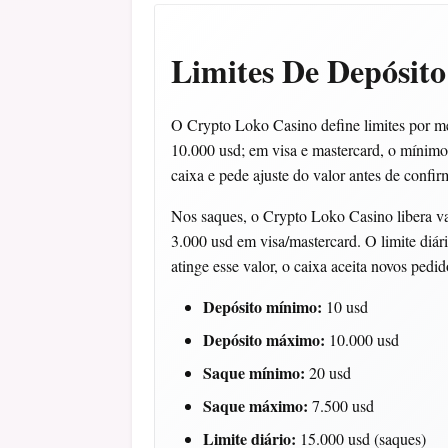
Limites De Depósit
O Crypto Loko Casino define limites por m
10.000 usd; em visa e mastercard, o mínimo
caixa e pede ajuste do valor antes de confir
Nos saques, o Crypto Loko Casino libera va
3.000 usd em visa/mastercard. O limite diá
atinge esse valor, o caixa aceita novos pedi
Depósito mínimo:
10 usd
Depósito máximo:
10.000 usd
Saque mínimo:
20 usd
Saque máximo:
7.500 usd
Limite diário:
15.000 usd (saques)