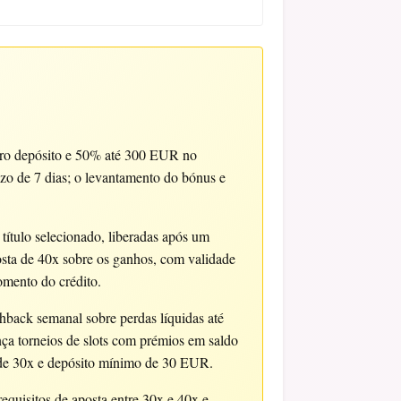
ro depósito e 50% até 300 EUR no
azo de 7 dias; o levantamento do bónus e
 título selecionado, liberadas após um
ta de 40x sobre os ganhos, com validade
omento do crédito.
hback semanal sobre perdas líquidas até
ça torneios de slots com prémios em saldo
 de 30x e depósito mínimo de 30 EUR.
quisitos de aposta entre 30x e 40x e