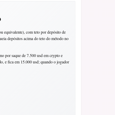
o
 equivalente), com teto por depósito de
ueia depósitos acima do teto do método no
imo por saque de 7.500 usd em crypto e
do, e fica em 15.000 usd; quando o jogador