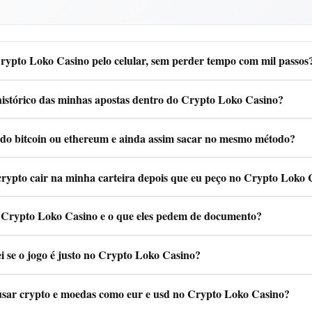
rypto Loko Casino pelo celular, sem perder tempo com mil passos
histórico das minhas apostas dentro do Crypto Loko Casino?
do bitcoin ou ethereum e ainda assim sacar no mesmo método?
ypto cair na minha carteira depois que eu peço no Crypto Loko 
o Crypto Loko Casino e o que eles pedem de documento?
ei se o jogo é justo no Crypto Loko Casino?
 usar crypto e moedas como eur e usd no Crypto Loko Casino?