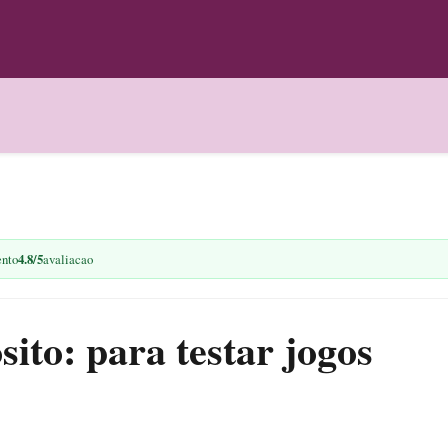
ento
4.8/5
avaliacao
ito: para testar jogos